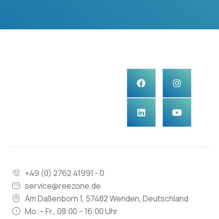
+49 (0) 2762 41991 - 0
service@reezone.de
Am Daßenborn 1, 57482 Wenden, Deutschland
Mo. – Fr., 08:00 – 16:00 Uhr