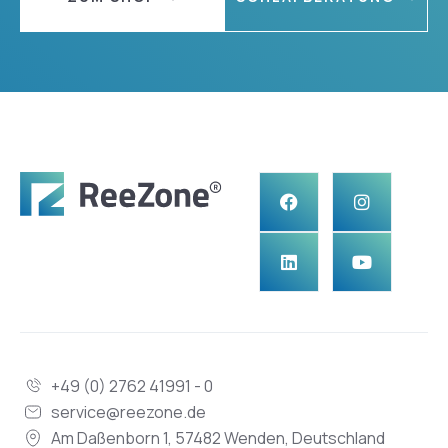
+49 (0) 2762 41991 - 0
service@reezone.de
Am Daßenborn 1, 57482 Wenden, Deutschland