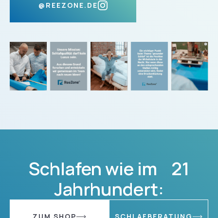
@REEZONE.DE
Schlafen wie im 21
Jahrhundert:
ZUM SHOP
SCHLAFBERATUNG