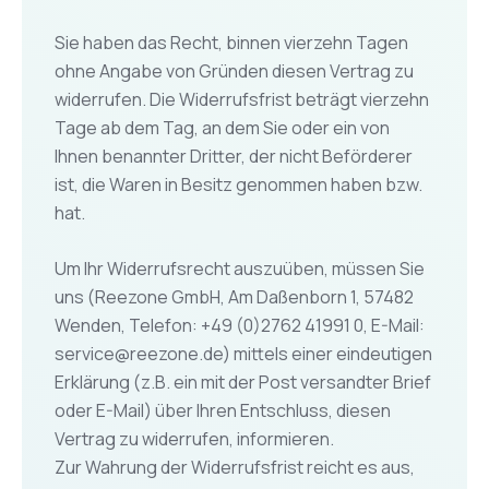
Sie haben das Recht, binnen vierzehn Tagen
ohne Angabe von Gründen diesen Vertrag zu
widerrufen. Die Widerrufsfrist beträgt vierzehn
Tage ab dem Tag, an dem Sie oder ein von
Ihnen benannter Dritter, der nicht Beförderer
ist, die Waren in Besitz genommen haben bzw.
hat.
Um Ihr Widerrufsrecht auszuüben, müssen Sie
uns (Reezone GmbH, Am Daßenborn 1, 57482
Wenden, Telefon: +49 (0)2762 41991 0, E-Mail:
service@reezone.de) mittels einer eindeutigen
Erklärung (z.B. ein mit der Post versandter Brief
oder E-Mail) über Ihren Entschluss, diesen
Vertrag zu widerrufen, informieren.
Zur Wahrung der Widerrufsfrist reicht es aus,