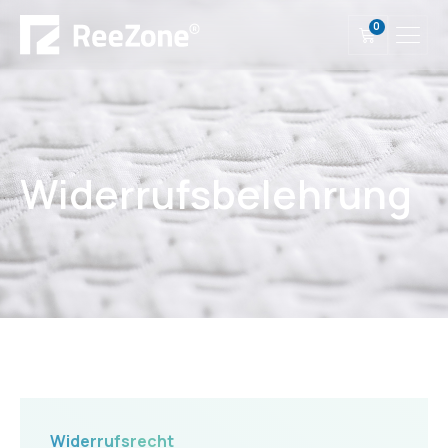
0
Widerrufsbelehrung
Widerrufsrecht