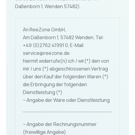
Daßenborn 1, Wenden 57482).
An ReeZone GmbH,
Am Daßenborn 1, 57482 Wenden, Tel:
+49 (0)2762 41991 0, E-Mail:
service@reezone.de
hiermit widerrufe(n) ich / wir(*) den von
mir / uns (*) abgeschlossenen Vertrag
über den Kauf der folgenden Waren (*)
die Erbringung der folgenden
Dienstleistung (*)
– Angabe der Ware oder Dienstleistung
– Angabe der Rechnungsnummer
(freiwillige Angabe)