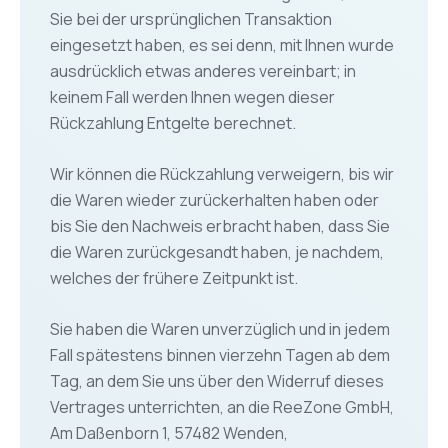
Sie bei der ursprünglichen Transaktion
eingesetzt haben, es sei denn, mit Ihnen wurde
ausdrücklich etwas anderes vereinbart; in
keinem Fall werden Ihnen wegen dieser
Rückzahlung Entgelte berechnet.
Wir können die Rückzahlung verweigern, bis wir
die Waren wieder zurückerhalten haben oder
bis Sie den Nachweis erbracht haben, dass Sie
die Waren zurückgesandt haben, je nachdem,
welches der frühere Zeitpunkt ist.
Sie haben die Waren unverzüglich und in jedem
Fall spätestens binnen vierzehn Tagen ab dem
Tag, an dem Sie uns über den Widerruf dieses
Vertrages unterrichten, an die ReeZone GmbH,
Am Daßenborn 1, 57482 Wenden,